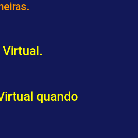
meiras.
Virtual.
Virtual quando