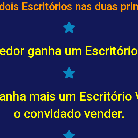
ois Escritórios nas duas pri
dor ganha um Escritório 
anha mais um Escritório 
o convidado vender.