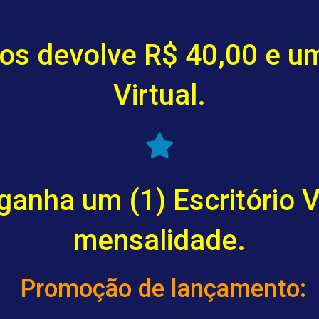
ros devolve R$ 40,00 e um
Virtual.
ganha um (1) Escritório V
mensalidade.
Promoção de lançamento: