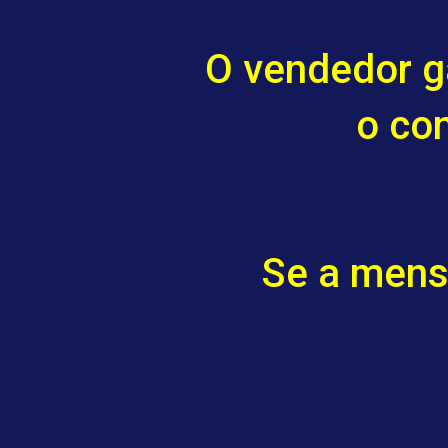
O vendedor g
o co
Se a mens