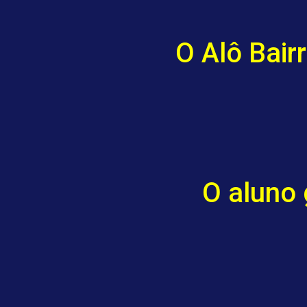
O Alô Bair
O aluno 