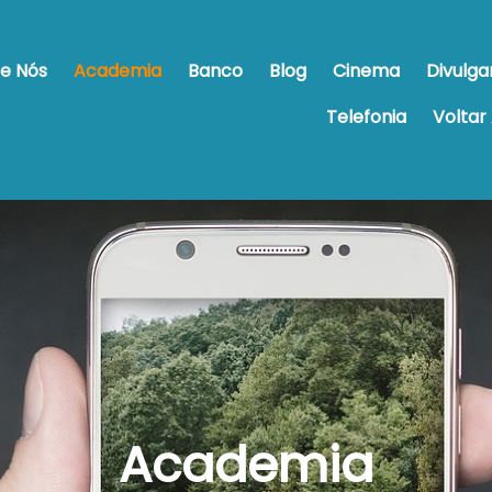
e Nós
Academia
Banco
Blog
Cinema
Divulga
Telefonia
Voltar 
Academia