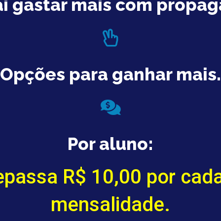
ai gastar mais com propag
Opções para ganhar mais.
Por aluno:
epassa R$ 10,00 por cada
mensalidade.