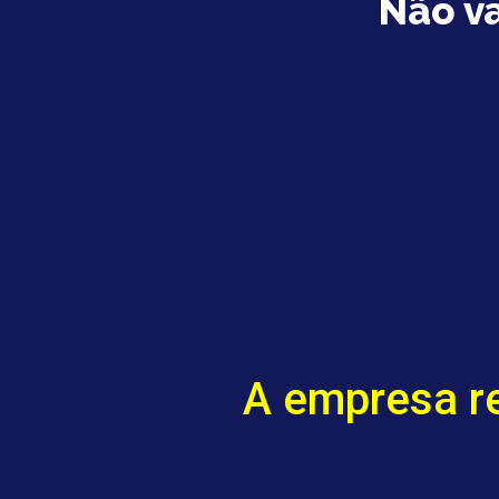
Não v
A empresa r