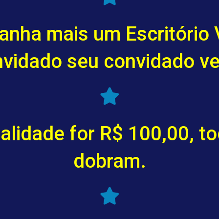
anha mais um Escritório 
nvidado seu convidado ve
alidade for R$ 100,00, t
dobram.