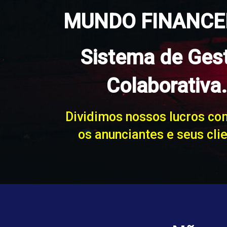
MUNDO FINANCEI
Sistema de Ges
Colaborativa
Dividimos nossos lucros co
os anunciantes e seus cli